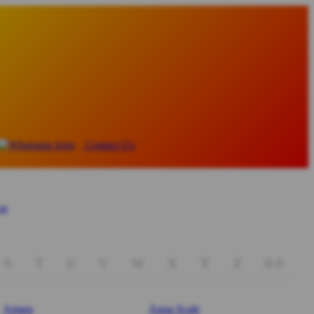
Contact Us
us
S
T
U
V
W
X
Y
Z
0-9
Amara
Aqua Scale