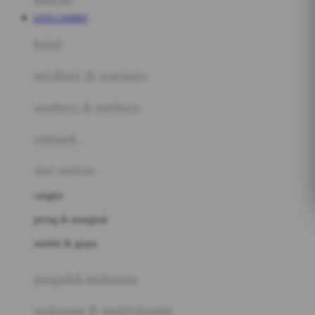
LIVE CASINO
botol
sterilizer & warmers
soothers & teethers
celemek
alat makan
cangkir
piring & mangkuk
sendok & garpu
pengolah makanan
makanan & multivitamin