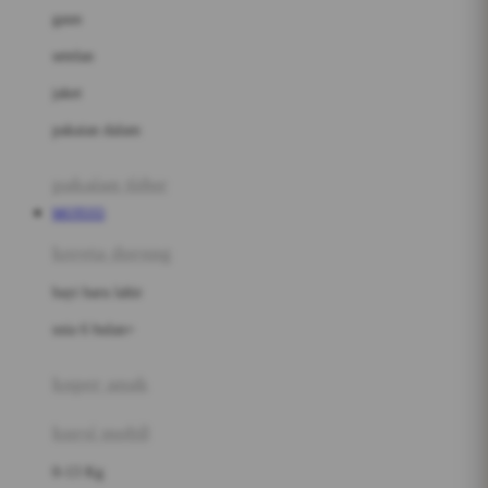
gaun
setelan
jaket
pakaian dalam
pakaian tidur
MOTO55
kereta dorong
bayi baru lahir
usia 6 bulan+
koper anak
kursi mobil
0-13 Kg