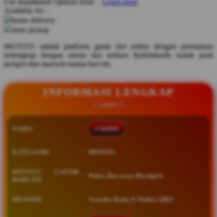
Use Installment Options from
.
Learn more
Available for :
Q
home delivery
store pickup
QV Baby
MOTO55 adalah platform game slot online dengan permainan
R
terlengkap dengan mesin slot terbaru flyfishtheelk sudah pasti
jackpot dan maxwin mania hari ini.
Real Shades
Red Castle
INFORMASI LENGKAP
Ribbon Madness
S
NAMA
CASINO
Sebamed
KATEGORI
MOTO55
Silver Cross
MOTO55 GACOR
Poker, Baccarat, Blackjack
Simply Idea
HARI INI
Skip Hop
METODE
Transfer Bank, E-Wallet, QRIS
Spectra