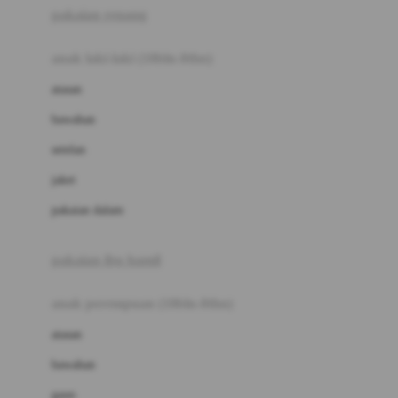
pakaian renang
Bumkins
anak laki-laki (18bln-8thn)
C
atasan
Cetaphil
bawahan
Chicco
setelan
Childlife
jaket
Clevamama
pakaian dalam
Cocolatte
Cottonseeds
pakaian ibu hamil
Cozy N Safe
anak perempuan (18bln-8thn)
Crane
atasan
Cybex
bawahan
D
gaun