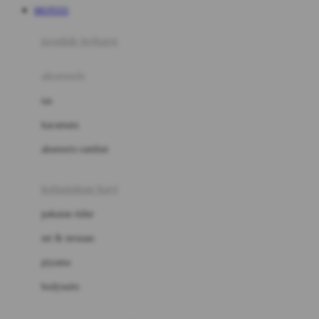
MOTO55
Azetabio
produk terbaru
B
aksesoris
Baabaasheepz
tas
Babiators
kacamata
Baby Dove
aksesoris rambut
Baby Jogger
Baby Rovega
kebutuhan bayi
Babybee
pakaian tidur
Banana Boat
set & terusan
Banz
piyama
Barbie
bodysuits
Beaba