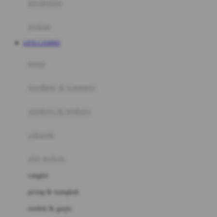
perabotan
Happy Tummy
Hauck
matras
Havaianas
LIVE CASINO
Hegen
botol
Hot Wheels
sterilizer & warmers
Hybrid
soothers & teethers
I
Inlacta DHA
celemek
Interlac
alat makan
Ivenet
cangkir
J
piring & mangkuk
Jack N Jill
sendok & garpu