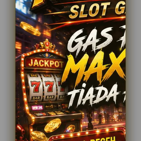
Xootz
Y
Yamatoya
Z
Zaxy
Zoggs
0-9
4Moms
59S