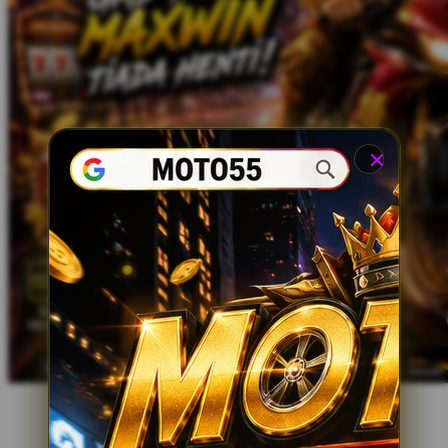
Twistshake
TY Toys
U
V
Veja
Vitaflow
Vtech
W
Waterland
Wellness
X