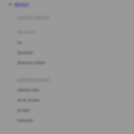
MOTO55
Azetabio
produk terbaru
B
aksesoris
Baabaasheepz
tas
Babiators
kacamata
Baby Dove
aksesoris rambut
Baby Jogger
Baby Rovega
kebutuhan bayi
Babybee
pakaian tidur
Banana Boat
set & terusan
Banz
piyama
Barbie
bodysuits
Beaba