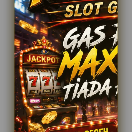
Xootz
Y
Yamatoya
Z
Zaxy
Zoggs
0-9
4Moms
59S